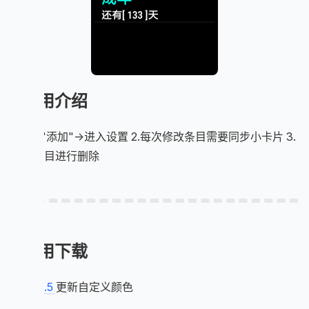
应用介绍
1.长按"添加"->进入设置 2.每次修改条目需要同步小卡片 3.
长按条目进行删除
应用下载
v1.3
v.1.5
更新自定义颜色