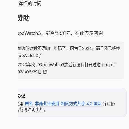
更新更详细的时间
求赞助
想换oppoWatch3，能否赞助1元，在此表示感谢
恢复博客的时候不添加二维码了，因为是2024，而且我已经换
了oppoWatch3了
自从2023年换了OppoWatch3之后就没有打开过这个app了
/// 2024/06/29日 留
许可协议
本文采用
署名-非商业性使用-相同方式共享 4.0 国际
许可协
议，转载请注明出处。