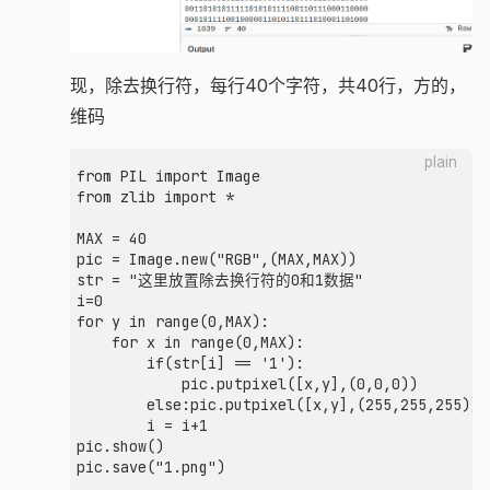
观察发现，除去换行符，每行40个字符，共40行，方的，
制作二维码
plain
from PIL import Image

from zlib import *

MAX = 40 

pic = Image.new("RGB",(MAX,MAX))

str = "这里放置除去换行符的0和1数据"

i=0

for y in range(0,MAX):

    for x in range(0,MAX):

        if(str[i] == '1'):

            pic.putpixel([x,y],(0,0,0))

        else:pic.putpixel([x,y],(255,255,255))

        i = i+1

pic.show()
