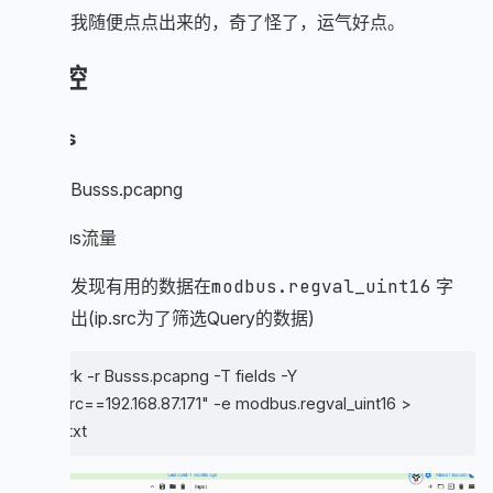
第二层我随便点点出来的，奇了怪了，运气好点。
工控
Busss
附件：Busss.pcapng
modbus流量
挨个看发现有用的数据在
modbus.regval_uint16
字
段，导出(ip.src为了筛选Query的数据)
tshark -r Busss.pcapng -T fields -Y
"ip.src==192.168.87.171" -e modbus.regval_uint16 >
bus.txt