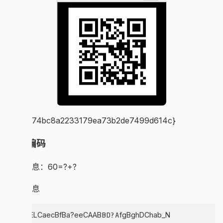
flag{cf74bc8a2233179ea73b2de7499d614c}
简单编码
题目信息：60=?+?
附件信息
BD?A
DJ?ELCaecBfBa?eeCAAB
fgBghDChab_N