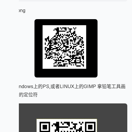
生成1.png
拖入windows上的PS,或者LINUX上的GIMP 拿铅笔工具画
二维码的定位符