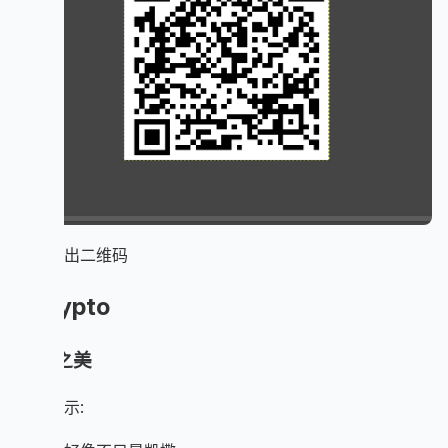
扫描得出二维码
Crypto
古典之美
题目提示: