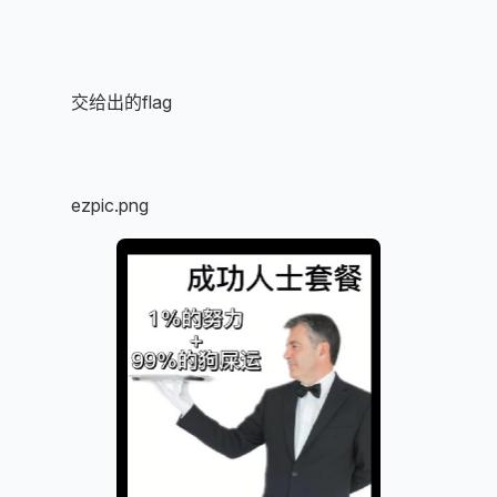
签到
直接提交给出的flag
ezpic
附件：ezpic.png