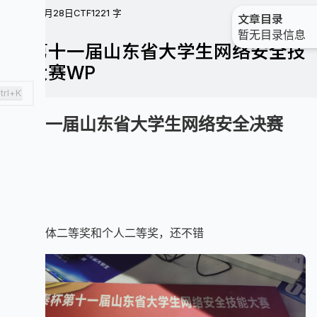
24年10月28日
CTF
1221 字
文章目录
暂无目录信息
🏁第十一届山东省大学生网络安全技
能大赛WP
trl+K
第十一届山东省大学生网络安全决赛
WP
收获
拿了团体二等奖和个人二等奖，还不错