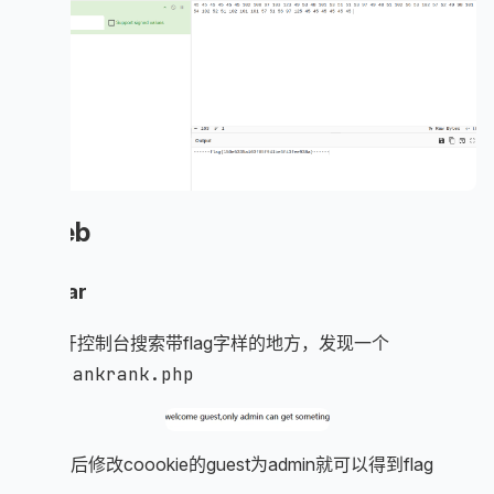
Web
fly_car
f12打开控制台搜索带flag字样的地方，发现一个
rankrankrank.php
访问之后修改coookie的guest为admin就可以得到flag