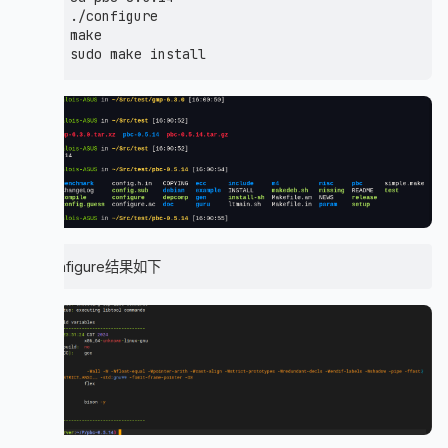
./configure

make

./configure结果如下