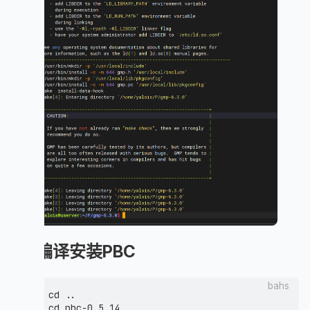
3.编译安装PBC
bahs
cd ..

cd pbc-0.5.14
