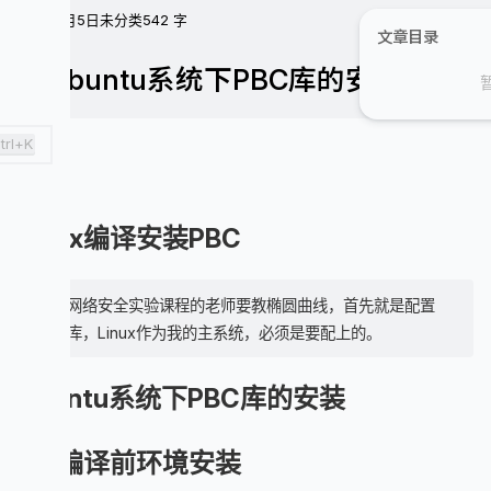
24年9月5日
未分类
542 字
文章目录
🔑Ubuntu系统下PBC库的安装
trl+K
Linux编译安装PBC
开学网络安全实验课程的老师要教椭圆曲线，首先就是配置
PBC库，Linux作为我的主系统，必须是要配上的。
Ubuntu系统下PBC库的安装
0.编译前环境安装