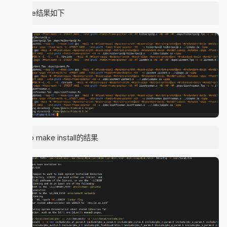
make结果如下
sudo make install的结果