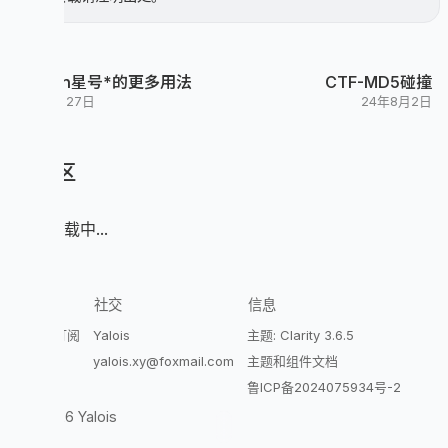
    return 0;

}

Python星号*的更多用法
CTF-MD5碰撞
24年9月27日
24年8月2日
评论区
评论加载中...
探索
社交
信息
Atom订阅
Yalois
主题: Clarity 3.6.5
开往
yalois.xy@foxmail.com
主题和组件文档
鲁ICP备2024075934号-2
© 2026 Yalois